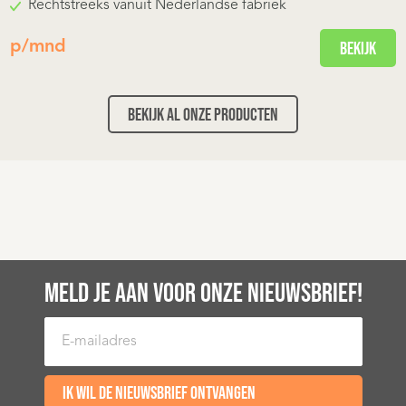
Rechtstreeks vanuit Nederlandse fabriek
p/mnd
Bekijk
Bekijk al onze producten
MELD JE AAN VOOR ONZE NIEUWSBRIEF!
E-mailadres
Ik wil de nieuwsbrief ontvangen