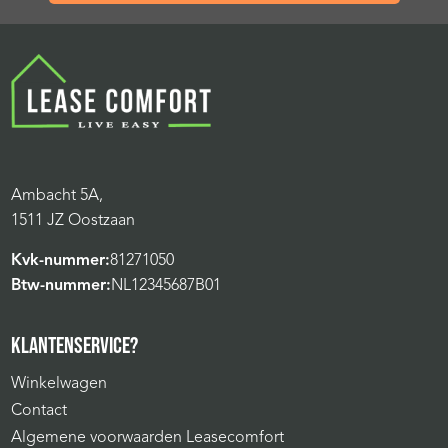
Ambacht 5A,
1511 JZ Oostzaan
Kvk-nummer:
81271050
Btw-nummer:
NL12345687B01
KLANTENSERVICE?
Winkelwagen
Contact
Algemene voorwaarden Leasecomfort