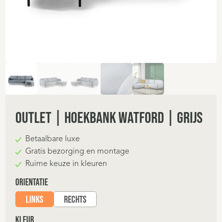
OUTLET | Hoekbank Watford | Grijs
Betaalbare luxe
Gratis bezorging en montage
Ruime keuze in kleuren
Orientatie
Links
Rechts
kleur