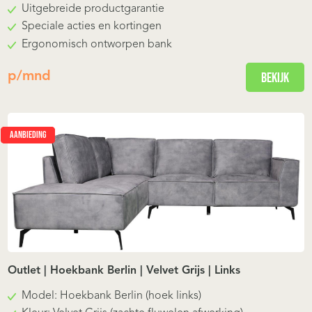
Uitgebreide productgarantie
Speciale acties en kortingen
Ergonomisch ontworpen bank
p/mnd
Bekijk
AANBIEDING
Outlet | Hoekbank Berlin | Velvet Grijs | Links
Model: Hoekbank Berlin (hoek links)