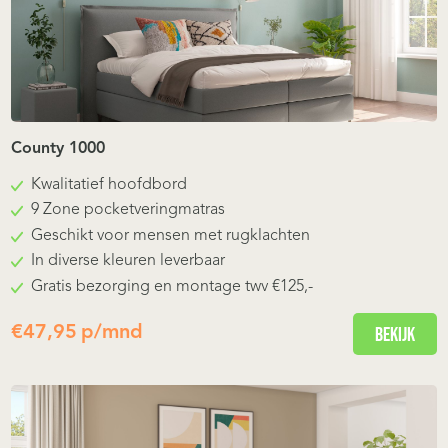
County 1000
Kwalitatief hoofdbord
9 Zone pocketveringmatras
Geschikt voor mensen met rugklachten
In diverse kleuren leverbaar
Gratis bezorging en montage twv €125,-
€
47,95
p/mnd
Bekijk