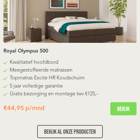
Royal Olympus 500
Kwalitatief hoofdbord
Meegestoffeerde matrassen
Topmatras Excite HR Koudschuim
5 jaar volledige garantie
Gratis bezorging en montage twv €125,-
€
44,95
p/mnd
Bekijk
Bekijk al onze producten