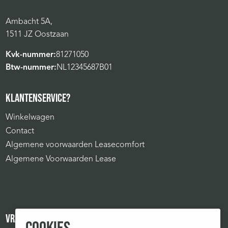
Ambacht 5A,
1511 JZ Oostzaan
Kvk-nummer:
81271050
Btw-nummer:
NL12345687B01
KLANTENSERVICE?
Winkelwagen
Contact
Algemene voorwaarden Leasecomfort
Algemene Voorwaarden Lease
VRAGEN?