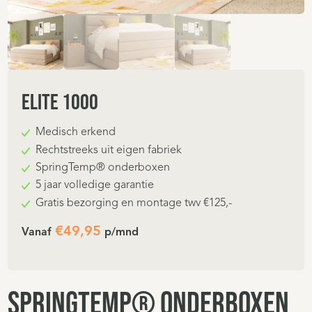
Elite 1000
Medisch erkend
Rechtstreeks uit eigen fabriek
SpringTemp® onderboxen
5 jaar volledige garantie
Gratis bezorging en montage twv €125,-
€
49,95
Vanaf
p/mnd
SpringTemp® onderboxen