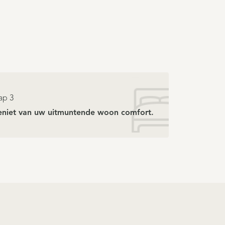
ap 3
niet van uw uitmuntende woon comfort.