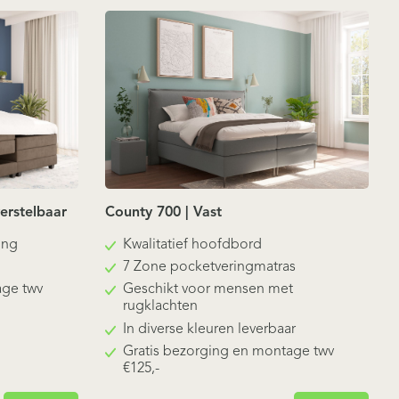
verstelbaar
County 700 | Vast
ing
Kwalitatief hoofdbord
7 Zone pocketveringmatras
age twv
Geschikt voor mensen met
rugklachten
In diverse kleuren leverbaar
Gratis bezorging en montage twv
€125,-