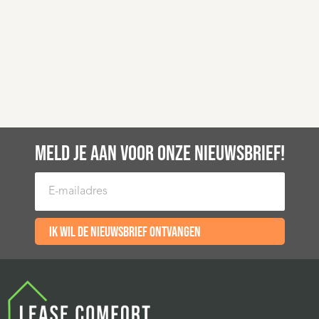
MELD JE AAN VOOR ONZE NIEUWSBRIEF!
E-mailadres
Ik wil de nieuwsbrief ontvangen