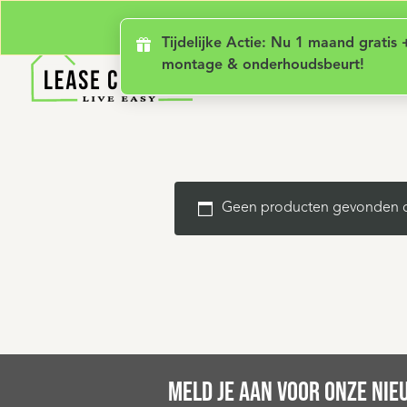
Geen lening met rente
Luxe comfort
Ge
Tijdelijke 
Tijdelijke Actie: Nu 1 maand gratis 
montage & onderhoudsbeurt!
Geen producten gevonden die
MELD JE AAN VOOR ONZE NIE