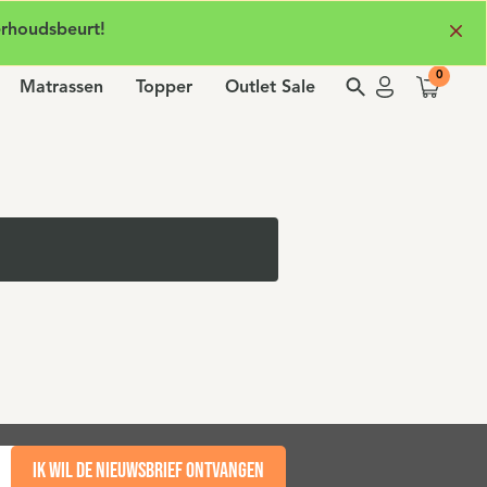
erhoudsbeurt!
Matrassen
Topper
Outlet Sale
Ik wil de nieuwsbrief ontvangen