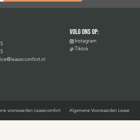
VOLG ONS OP:
Instagram
75
Tiktok
75
vice@leasecomfort.nl
ne voorwaarden Leasecomfort
Algemene Voorwaarden Lease